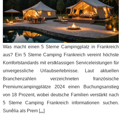
Was macht einen 5 Sterne Campingplatz in Frankreich
aus? Ein 5 Sterne Camping Frankreich vereint höchste
Komfortstandards mit erstklassigen Serviceleistungen für
unvergessliche Urlaubserlebnisse. Laut aktuellen
Branchenzahlen verzeichneten französische
Premiumcampingplätze 2024 einen Buchungsanstieg
von 18 Prozent, wobei deutsche Familien verstärkt nach
5 Sterne Camping Frankreich informationen suchen.
Sunêlia als Prem [
...
]